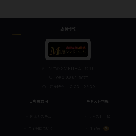
店舗情報
M性感シンドローム・松江店
080-8885-5677
営業時間：10:00 - 22:00
ご利用案内
キャスト情報
料金システム
キャスト一覧
2
ご予約について
出勤表