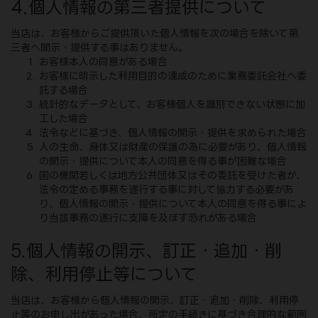
4.個人情報の第三者提供について
当店は、お客様からご提供頂いた個人情報を次の場合を除いて第
三者へ開示・提供する事はありません。
お客様本人の同意がある場合
お客様に明示した利用目的の達成のために業務委託会社へ委
託する場合
統計的なデータとして、お客様個人を識別できない状態に加
工した場合
法令などに基づき、個人情報の開示・提供を求められた場合
人の生命、身体又は財産の保護の為に必要があり、個人情報
の開示・提供について本人の同意を得る事が困難な場合
国の機関若しくは地方公共団体又はその委託を受けた者が、
法令の定める事務を遂行する事に対して協力する必要があ
り、個人情報の開示・提供について本人の同意を得る事によ
り当該事務の遂行に支障を及ぼす恐れがある場合
5.個人情報の開示、訂正・追加・削
除、利用停止等について
当店は、お客様から個人情報の開示、訂正・追加・削除、利用停
止等のお申し出があった場合、所定の手続きに基づき合理的な範囲